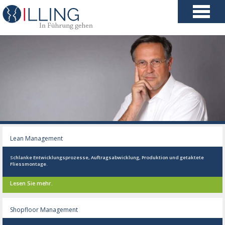
Lean Management
Schlanke Entwicklungsprozesse, Auftragsabwicklung, Produktion und getaktete
Fliessmontage.
Lesen Sie mehr.
Shopfloor Management