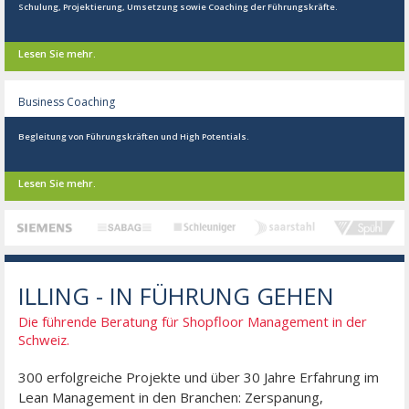
Schulung, Projektierung, Umsetzung sowie Coaching der Führungskräfte.
Lesen Sie mehr.
Business Coaching
Begleitung von Führungskräften und High Potentials.
Lesen Sie mehr.
ILLING - IN FÜHRUNG GEHEN
Die führende Beratung für Shopfloor Management in der
Schweiz.
300 erfolgreiche Projekte und über 30 Jahre Erfahrung im
Lean Management in den Branchen: Zerspanung,