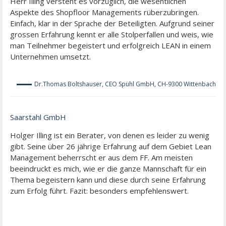
Herr Illing versteht es vorzüglich, die wesentlichen
Aspekte des Shopfloor Managements rüberzubringen.
Einfach, klar in der Sprache der Beteiligten. Aufgrund seiner
grossen Erfahrung kennt er alle Stolperfallen und weis, wie
man Teilnehmer begeistert und erfolgreich LEAN in einem
Unternehmen umsetzt.
Dr.Thomas Boltshauser, CEO Spühl GmbH, CH-9300 Wittenbach
Saarstahl GmbH
Holger Illing ist ein Berater, von denen es leider zu wenig
gibt. Seine über 26 jährige Erfahrung auf dem Gebiet Lean
Management beherrscht er aus dem FF. Am meisten
beeindruckt es mich, wie er die ganze Mannschaft für ein
Thema begeistern kann und diese durch seine Erfahrung
zum Erfolg führt. Fazit: besonders empfehlenswert.