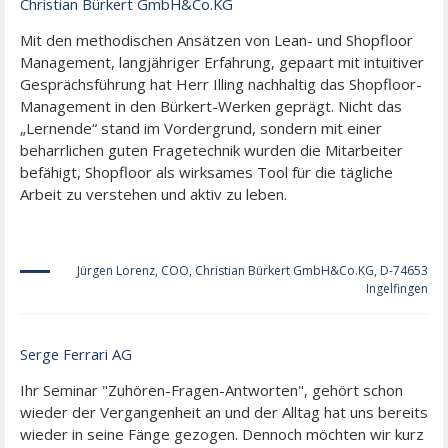
Christian Bürkert GmbH&Co.KG
Mit den methodischen Ansätzen von Lean- und Shopfloor
Management, langjähriger Erfahrung, gepaart mit intuitiver
Gesprächsführung hat Herr Illing nachhaltig das Shopfloor-
Management in den Bürkert-Werken geprägt. Nicht das
„Lernende“ stand im Vordergrund, sondern mit einer
beharrlichen guten Fragetechnik wurden die Mitarbeiter
befähigt, Shopfloor als wirksames Tool für die tägliche
Arbeit zu verstehen und aktiv zu leben.
Jürgen Lorenz, COO, Christian Bürkert GmbH&Co.KG, D-74653
Ingelfingen
Serge Ferrari AG
Ihr Seminar "Zuhören-Fragen-Antworten", gehört schon
wieder der Vergangenheit an und der Alltag hat uns bereits
wieder in seine Fänge gezogen. Dennoch möchten wir kurz