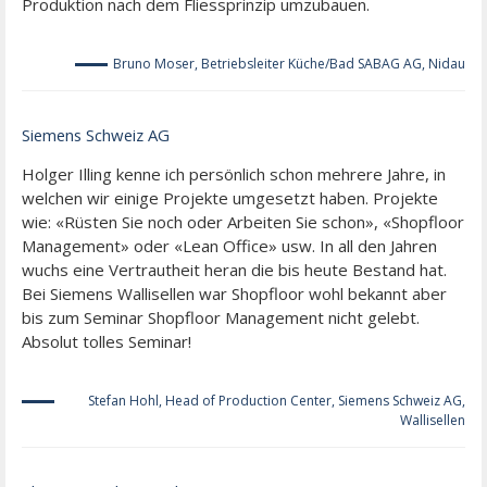
Produktion nach dem Fliessprinzip umzubauen.
Bruno Moser, Betriebsleiter Küche/Bad SABAG AG, Nidau
Siemens Schweiz AG
Holger Illing kenne ich persönlich schon mehrere Jahre, in
welchen wir einige Projekte umgesetzt haben. Projekte
wie: «Rüsten Sie noch oder Arbeiten Sie schon», «Shopfloor
Management» oder «Lean Office» usw. In all den Jahren
wuchs eine Vertrautheit heran die bis heute Bestand hat.
Bei Siemens Wallisellen war Shopfloor wohl bekannt aber
bis zum Seminar Shopfloor Management nicht gelebt.
Absolut tolles Seminar!
Stefan Hohl, Head of Production Center, Siemens Schweiz AG,
Wallisellen